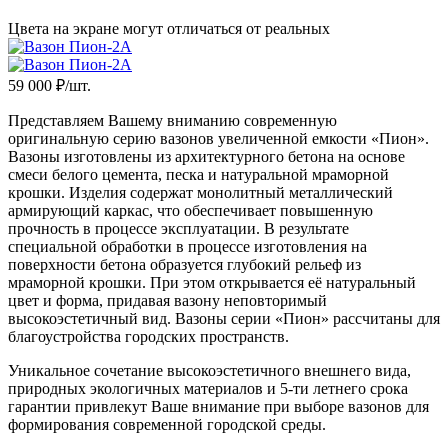
Цвета на экране могут отличаться от реальных
59 000
₽/шт.
Представляем Вашему вниманию современную
оригинальную серию вазонов увеличенной емкости «Пион».
Вазоны изготовлены из архитектурного бетона на основе
смеси белого цемента, песка и натуральной мраморной
крошки. Изделия содержат монолитный металлический
армирующий каркас, что обеспечивает повышенную
прочность в процессе эксплуатации. В результате
специальной обработки в процессе изготовления на
поверхности бетона образуется глубокий рельеф из
мраморной крошки. При этом открывается её натуральный
цвет и форма, придавая вазону неповторимый
высокоэстетичный вид. Вазоны серии «Пион» рассчитаны для
благоустройства городских пространств.
Уникальное сочетание высокоэстетичного внешнего вида,
природных экологичных материалов и 5-ти летнего срока
гарантии привлекут Ваше внимание при выборе вазонов для
формирования современной городской среды.