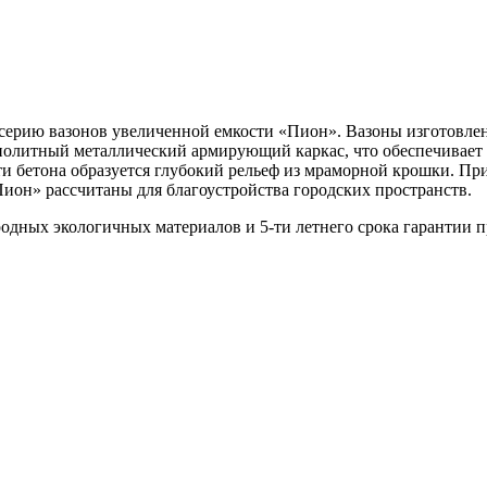
ию вазонов увеличенной емкости «Пион». Вазоны изготовлены 
нолитный металлический армирующий каркас, что обеспечивает 
и бетона образуется глубокий рельеф из мраморной крошки. При
ион» рассчитаны для благоустройства городских пространств.
одных экологичных материалов и 5-ти летнего срока гарантии 