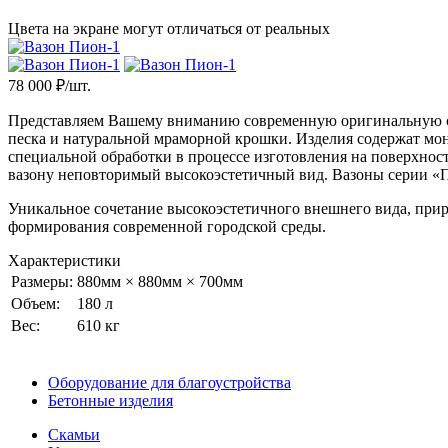
Цвета на экране могут отличаться от реальных
78 000
₽/шт.
Представляем Вашему вниманию современную оригинальную сер
песка и натуральной мраморной крошки. Изделия содержат мо
специальной обработки в процессе изготовления на поверхност
вазону неповторимый высокоэстетичный вид. Вазоны серии «П
Уникальное сочетание высокоэстетичного внешнего вида, прир
формирования современной городской среды.
Характеристики
Размеры:
880мм × 880мм × 700мм
Объем:
180 л
Вес:
610 кг
Оборудование для благоустройства
Бетонные изделия
Скамьи