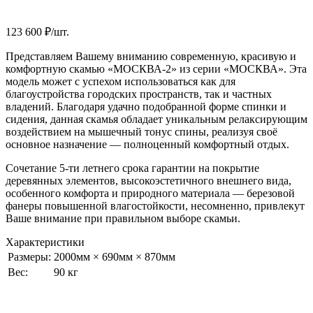
123 600
₽/шт.
Представляем Вашему вниманию современную, красивую и
комфортную скамью «МОСКВА-2» из серии «МОСКВА». Эта
модель может с успехом использоваться как для
благоустройства городских пространств, так и частных
владений. Благодаря удачно подобранной форме спинки и
сидения, данная скамья обладает уникальным релаксирующим
воздействием на мышечный тонус спины, реализуя своё
основное назначение — полноценный комфортный отдых.
Сочетание 5-ти летнего срока гарантии на покрытие
деревянных элементов, высокоэстетичного внешнего вида,
особенного комфорта и природного материала — березовой
фанеры повышенной влагостойкости, несомненно, привлекут
Ваше внимание при правильном выборе скамьи.
Характеристики
Размеры:
2000мм × 690мм × 870мм
Вес:
90 кг