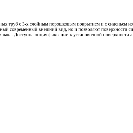
ных труб с 3-х слойным порошковым покрытием и с сиденьем из
ьный современный внешний вид, но и позволяют поверхности с
 лака. Доступна опция фиксации к установочной поверхности 
.