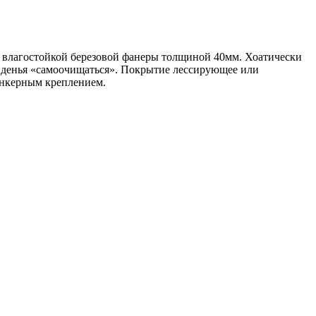
 влагостойкой березовой фанеры толщиной 40мм. Хоатически
иденья «самоочищаться». Покрытие лессирующее или
анкерным креплением.