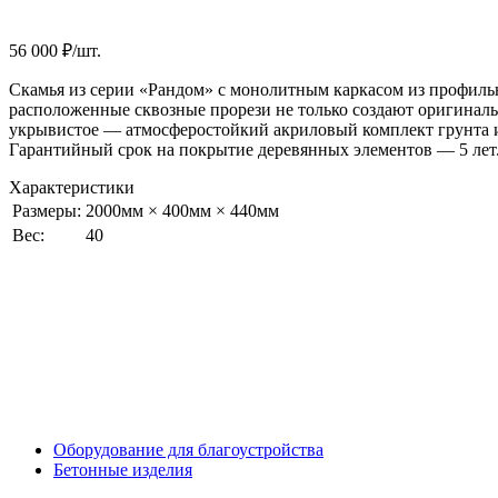
56 000
₽/шт.
Скамья из серии «Рандом» с монолитным каркасом из профиль
расположенные сквозные прорези не только создают оригинал
укрывистое — атмосферостойкий акриловый комплект грунта и
Гарантийный срок на покрытие деревянных элементов — 5 лет
Характеристики
Размеры:
2000мм × 400мм × 440мм
Вес:
40
Оборудование для благоустройства
Бетонные изделия