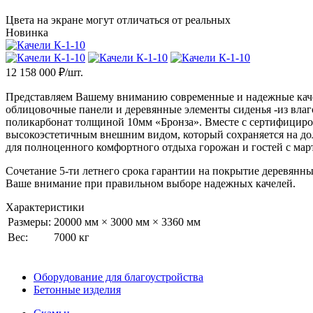
Цвета на экране могут отличаться от реальных
Новинка
12 158 000
₽/шт.
Представляем Вашему вниманию современные и надежные каче
облицовочные панели и деревянные элементы сиденья -из вл
поликарбонат толщиной 10мм «Бронза». Вместе с сертифициро
высокоэстетичным внешним видом, который сохраняется на долго
для полноценного комфортного отдыха горожан и гостей с март
Сочетание 5-ти летнего срока гарантии на покрытие деревянн
Ваше внимание при правильном выборе надежных качелей.
Характеристики
Размеры:
20000 мм × 3000 мм × 3360 мм
Вес:
7000 кг
Оборудование для благоустройства
Бетонные изделия