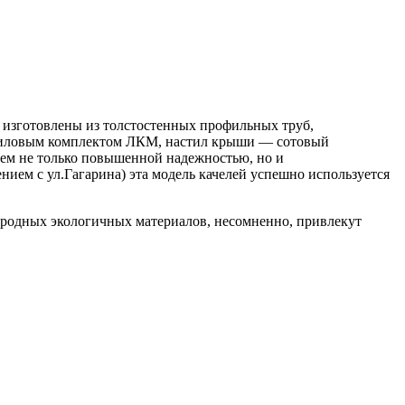
изготовлены из толстостенных профильных труб,
криловым комплектом ЛКМ, настил крыши — сотовый
ем не только повышенной надежностью, но и
нием с ул.Гагарина) эта модель качелей успешно используется
риродных экологичных материалов, несомненно, привлекут